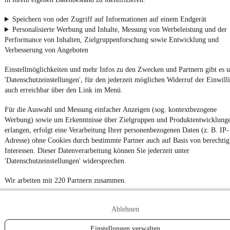
Powered by
Speichern von oder Zugriff auf Informationen auf einem Endgerät
Personalisierte Werbung und Inhalte, Messung von Werbeleistung und der
Performance von Inhalten, Zielgruppenforschung sowie Entwicklung und
Von
Auto verkaufen
über
E-Bikes
und
Gebrauchtwagen
:
Verbesserung von Angeboten
Besuche
mobile.de
Einstellmöglichkeiten und mehr Infos zu den Zwecken und Partnern gibt es u
'Datenschutzeinstellungen', für den jederzeit möglichen Widerruf der Einwill
auch erreichbar über den Link im Menü.
Für die Auswahl und Messung einfacher Anzeigen (sog. kontextbezogene
Werbung) sowie um Erkenntnisse über Zielgruppen und Produktentwicklung
erlangen, erfolgt eine Verarbeitung Ihrer personenbezogenen Daten (z. B. IP-
Adresse) ohne Cookies durch bestimmte Partner auch auf Basis von berechtig
Interessen. Dieser Datenverarbeitung können Sie jederzeit unter
'Datenschutzeinstellungen' widersprechen.
Wir arbeiten mit 220 Partnern zusammen.
Ablehnen
Einstellungen verwalten