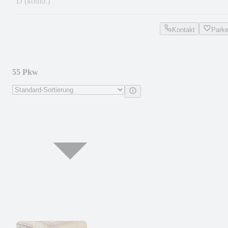
D (komb.)
Kontakt
Park
55 Pkw