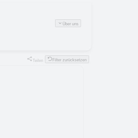
Über uns
Filter zurücksetzen
Teilen