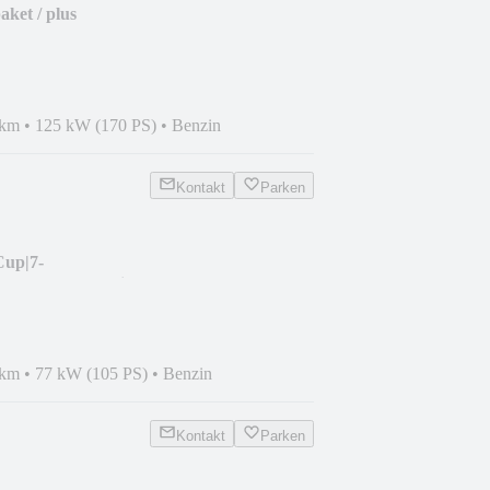
aket / plus
 km
•
125 kW (170 PS)
•
Benzin
Kontakt
Parken
Cup|7-
|Temp|ParkAssist.
 km
•
77 kW (105 PS)
•
Benzin
Kontakt
Parken