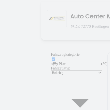
Auto Center 
DE-
72770
Reutlingen
Fahrzeugkategorie
Pkw
(
39
)
Fahrzeugtyp