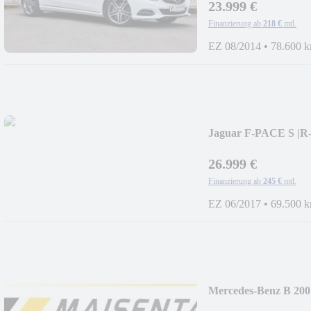
23.999 €
Finanzierung ab
218 €
mtl.
EZ 08/2014
•
78.600 
Jaguar F-PACE S 
GO
26.999 €
Finanzierung ab
245 €
mtl.
EZ 06/2017
•
69.500 
Mercedes-Benz B 200