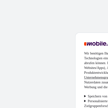
Wir benötigen Ih
Technologien ein
abrufen können. D
Websites/Apps), 
Produktentwicklu
Unternehmensgr
Nutzerdaten zusa
Werbung und die 
Speichern von 
Personalisiert
Zielgruppenfors