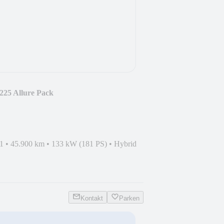
225 Allure Pack
1
•
45.900 km
•
133 kW (181 PS)
•
Hybrid
Kontakt
Parken