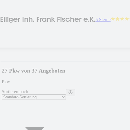
liger Inh. Frank Fischer e.K.
5 Sterne
27 Pkw von 37 Angeboten
Pkw
Sortieren nach