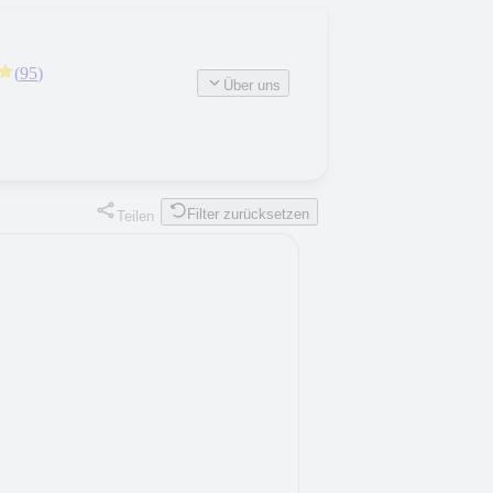
(
95
)
Über uns
Filter zurücksetzen
Teilen