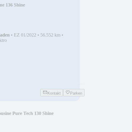
ne 136 Shine
haden
•
EZ 01/2022
•
56.552 km
•
ktro
Kontakt
Parken
usine Pure Tech 130 Shine