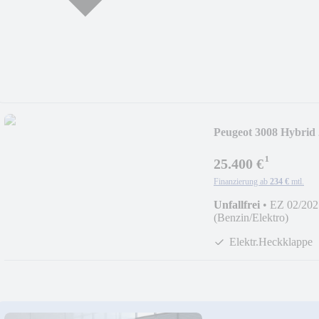
Peugeot 3008 Hybrid 
¹
25.400 €
Finanzierung ab
234 €
mtl.
Unfallfrei
•
EZ 02/202
(Benzin/Elektro)
Elektr.Heckklappe