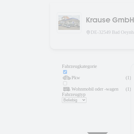
Krause GmbH
DE-
32549
Bad Oeynh
Fahrzeugkategorie
Pkw
(
1
)
Wohnmobil oder -wagen
(
1
)
Fahrzeugtyp