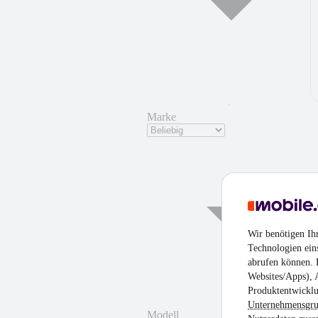
Marke
Wir benötigen Ih
Technologien ein
abrufen können. D
¹
Websites/Apps), 
Produktentwicklu
Unternehmensgr
Modell