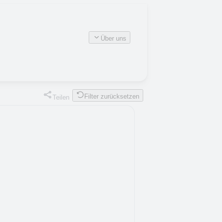
Über uns
Filter zurücksetzen
Teilen