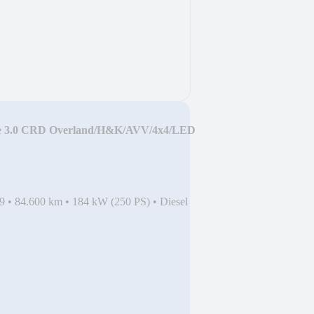
e 3.0 CRD Overland/H&K/AVV/4x4/LED
9
•
84.600 km
•
184 kW (250 PS)
•
Diesel