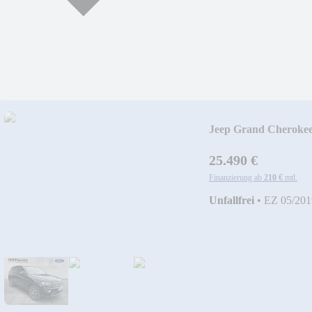
Jeep Grand Cheroke
25.490 €
Finanzierung ab
210 €
mtl.
Unfallfrei
•
EZ 05/201