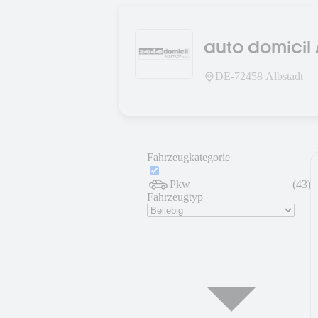
auto domicil
DE-
72458
Albstadt
Fahrzeugkategorie
Pkw
(
43
)
Fahrzeugtyp