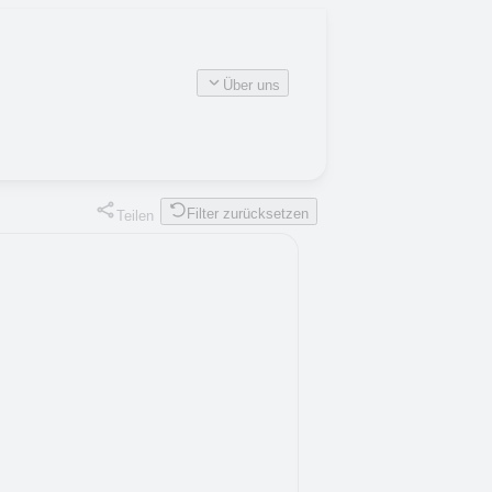
Über uns
Filter zurücksetzen
Teilen