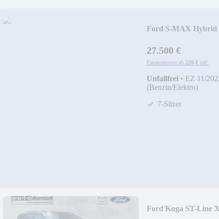
Ford S-MAX Hybrid Vi
27.500 €
Finanzierung ab
226 €
mtl.
Unfallfrei
•
EZ 11/202
(Benzin/Elektro)
7-Sitzer
Ford Kuga ST-Line 