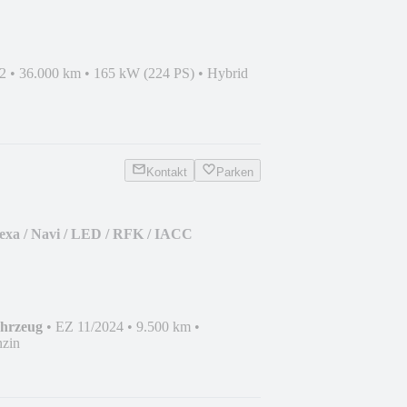
2
•
36.000 km
•
165 kW (224 PS)
•
Hybrid
Kontakt
Parken
exa / Navi / LED / RFK / IACC
ahrzeug
•
EZ 11/2024
•
9.500 km
•
zin