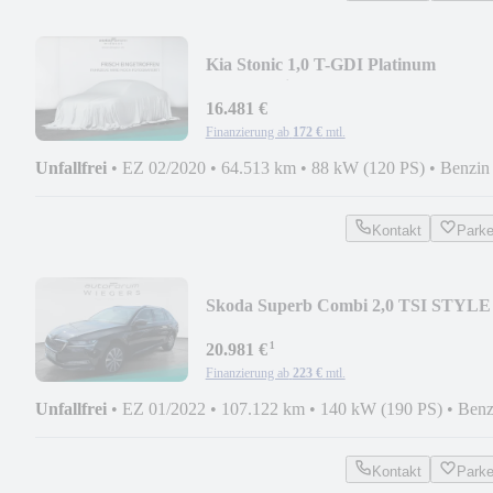
Kia Stonic 1,0 T-GDI Platinum
DCT+Navi+Kamera+SD
16.481 €
Finanzierung ab
172 €
mtl.
Unfallfrei
•
EZ 02/2020
•
64.513 km
•
88 kW (120 PS)
•
Benzin
Kontakt
Park
Skoda Superb Combi 2,0 TSI STYLE
DSG+PDC+SHZ+AHK
¹
20.981 €
Finanzierung ab
223 €
mtl.
Unfallfrei
•
EZ 01/2022
•
107.122 km
•
140 kW (190 PS)
•
Benz
Kontakt
Park