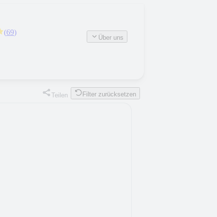
(
69
)
Über uns
Filter zurücksetzen
Teilen