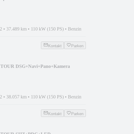
2
•
37.489 km
•
110 kW (150 PS)
•
Benzin
Kontakt
Parken
SI TOUR DSG+Navi+Pano+Kamera
2
•
38.057 km
•
110 kW (150 PS)
•
Benzin
Kontakt
Parken