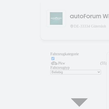
autoForum Wi
DE-
33334
Gütersloh
Fahrzeugkategorie
Pkw
(
55
)
Fahrzeugtyp