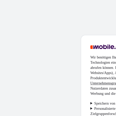
Wir benötigen Ih
Technologien ein
abrufen können. D
Websites/Apps), 
Produktentwicklu
Unternehmensgr
Nutzerdaten zusa
Werbung und die 
Speichern von 
Personalisiert
Zielgruppenfors