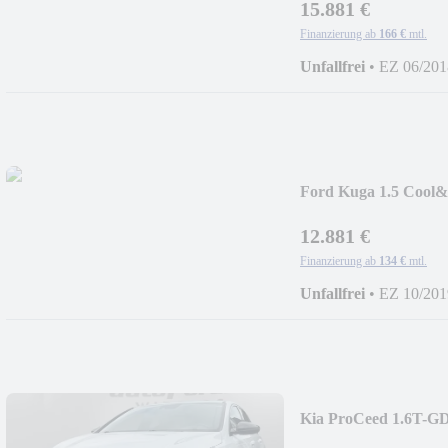
15.881 €
Finanzierung ab
166 €
mtl.
Unfallfrei
•
EZ 06/201
Ford Kuga 1.5 Cool
12.881 €
Finanzierung ab
134 €
mtl.
Unfallfrei
•
EZ 10/201
Kia ProCeed 1.6T-