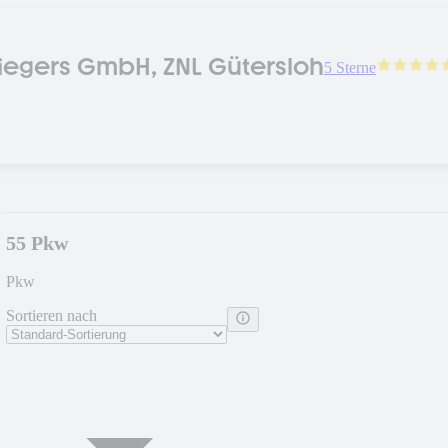
egers GmbH, ZNL Gütersloh
5 Sterne
55 Pkw
Pkw
Sortieren nach