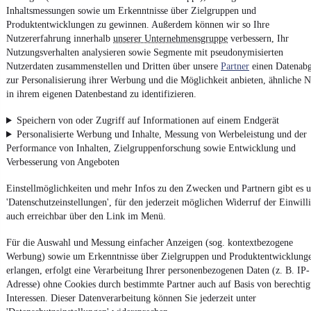
Powered by
Inhaltsmessungen sowie um Erkenntnisse über Zielgruppen und
Produktentwicklungen zu gewinnen. Außerdem können wir so Ihre
Nutzererfahrung innerhalb
unserer Unternehmensgruppe
verbessern, Ihr
Entdecke
Kleinwagen
,
SUV
und
Wohnmobile
und mehr bei
Nutzungsverhalten analysieren sowie Segmente mit pseudonymisierten
mobile.de
Nutzerdaten zusammenstellen und Dritten über unsere
Partner
einen Datenabg
zur Personalisierung ihrer Werbung und die Möglichkeit anbieten, ähnliche N
in ihrem eigenen Datenbestand zu identifizieren.
Speichern von oder Zugriff auf Informationen auf einem Endgerät
Personalisierte Werbung und Inhalte, Messung von Werbeleistung und der
Performance von Inhalten, Zielgruppenforschung sowie Entwicklung und
Verbesserung von Angeboten
Einstellmöglichkeiten und mehr Infos zu den Zwecken und Partnern gibt es u
'Datenschutzeinstellungen', für den jederzeit möglichen Widerruf der Einwill
auch erreichbar über den Link im Menü.
Für die Auswahl und Messung einfacher Anzeigen (sog. kontextbezogene
Werbung) sowie um Erkenntnisse über Zielgruppen und Produktentwicklung
erlangen, erfolgt eine Verarbeitung Ihrer personenbezogenen Daten (z. B. IP-
Adresse) ohne Cookies durch bestimmte Partner auch auf Basis von berechtig
Interessen. Dieser Datenverarbeitung können Sie jederzeit unter