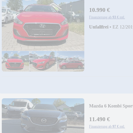
10.990 €
Finanzierung ab
93 €
mtl.
Unfallfrei
•
EZ 12/201
Mazda 6 Kombi Sport
11.490 €
Finanzierung ab
97 €
mtl.