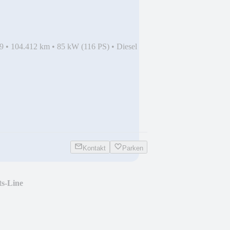
9
•
104.412 km
•
85 kW (116 PS)
•
Diesel
Kontakt
Parken
s-Line