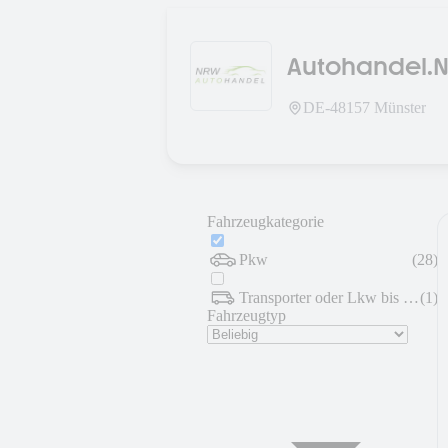
Autohandel.
DE-
48157
Münster
Fahrzeugkategorie
Pkw
(
28
)
Transporter oder Lkw bis 7,5 t
(
1
)
Fahrzeugtyp