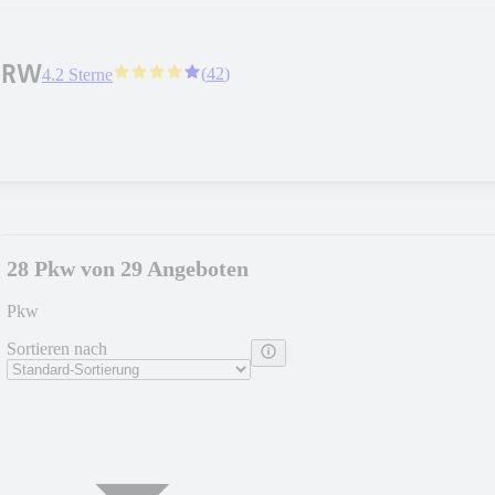
NRW
(
42
)
4.2 Sterne
28 Pkw von 29 Angeboten
Pkw
Sortieren nach