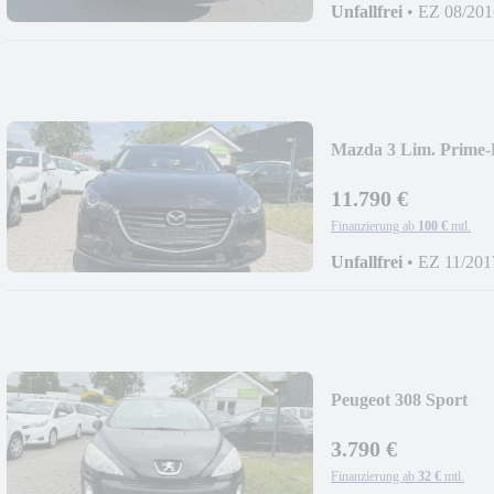
Unfallfrei
•
EZ 08/201
Mazda 3 Lim. Prime-
11.790 €
Finanzierung ab
100 €
mtl.
Unfallfrei
•
EZ 11/201
Peugeot 308 Sport
3.790 €
Finanzierung ab
32 €
mtl.