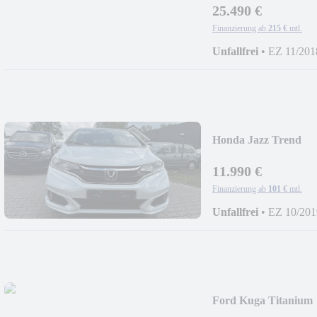
25.490 €
Finanzierung ab
215 €
mtl.
Unfallfrei
•
EZ 11/201
Honda Jazz Trend
11.990 €
Finanzierung ab
101 €
mtl.
Unfallfrei
•
EZ 10/201
Ford Kuga Titanium