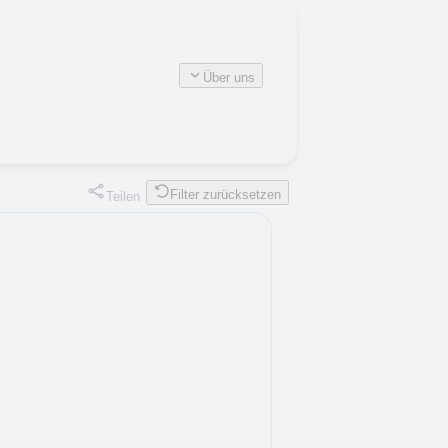
Über uns
Filter zurücksetzen
Teilen