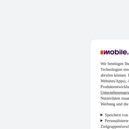
Wir benötigen Ih
Technologien ein
abrufen können. D
Websites/Apps), 
Produktentwicklu
Unternehmensgr
Nutzerdaten zusa
Werbung und die 
Speichern von 
Personalisiert
Zielgruppenfors