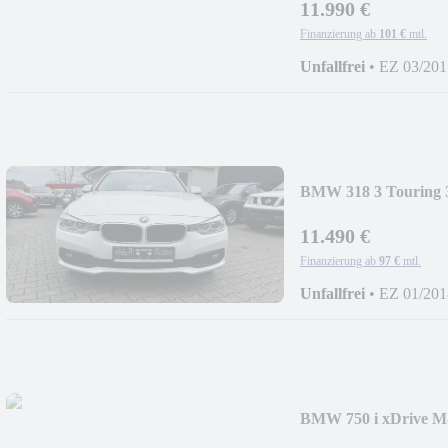
11.990 €
Finanzierung ab
101 €
mtl.
Unfallfrei
•
EZ 03/201
BMW 318 3 Touring 3
11.490 €
Finanzierung ab
97 €
mtl.
Unfallfrei
•
EZ 01/201
BMW 750 i xDrive M