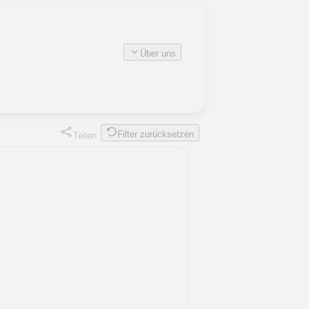
Über uns
Filter zurücksetzen
Teilen