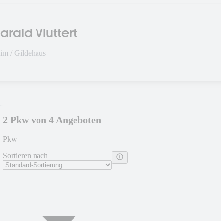
rald Vluttert
im / Gildehaus
2 Pkw von 4 Angeboten
Pkw
Sortieren nach