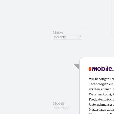
Marke
¹
Wir benötigen Ih
Technologien ein
abrufen können. D
Websites/Apps), 
Produktentwicklu
Modell
Unternehmensgr
Nutzerdaten zusa