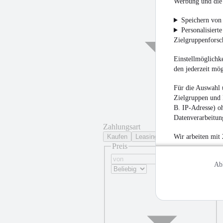
Werbung und die 
Speichern von 
Personalisiert
Zielgruppenfors
Einstellmöglichke
den jederzeit mö
Für die Auswahl 
Zielgruppen und 
B. IP-Adresse) oh
Datenverarbeitung
Zahlungsart
Kaufen
Leasing
Wir arbeiten mit
Preis
Ab