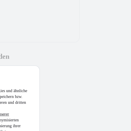
den
ies und ähnliche
peichern bzw.
eren und dritten
nserer
nymisierten
sierung ihrer