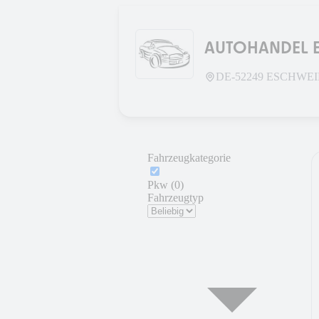
AUTOHANDEL E
DE-
52249
ESCHWEI
Fahrzeugkategorie
Pkw (0)
Fahrzeugtyp