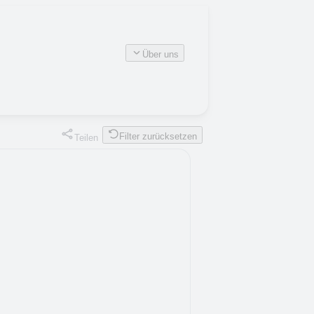
Über uns
Filter zurücksetzen
Teilen