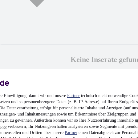
Keine Inserate gefun
MwSt. ausweisbar
re Einwilligung, damit wir und unsere
Partner
technisch nicht notwendige Cook
setzen und so personenbezogene Daten (z. B. IP-Adresse) auf Ihrem Endgerät s
ie Datenverarbeitung erfolgt für personalisierte Inhalte und Anzeigen (auf uns
Anzeigen- und Inhaltsmessungen sowie um Erkenntnisse über Zielgruppen und
ngen zu gewinnen. Außerdem können wir so Ihre Nutzererfahrung innerhalb
u
uppe
verbessern, Ihr Nutzungsverhalten analysieren sowie Segmente mit pseudo
mmenstellen und Dritten über unsere
Partner
einen Datenabgleich zur Personali