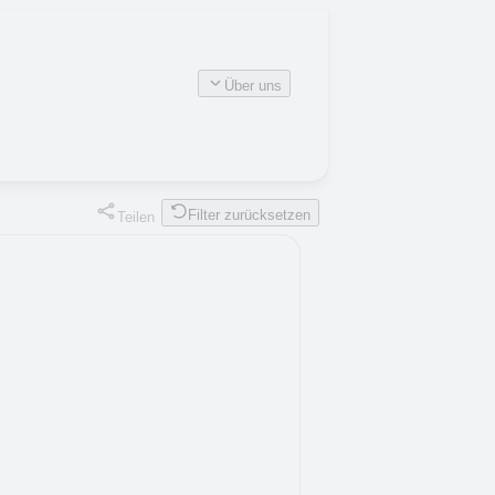
Über uns
Filter zurücksetzen
Teilen