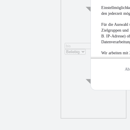
Einstellmöglichke
den jederzeit mö
Für die Auswahl 
Zielgruppen und 
B. IP-Adresse) oh
Datenverarbeitung
Wir arbeiten mit
Ab