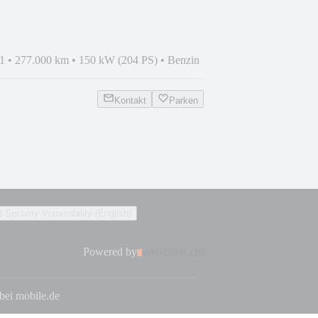
1
•
277.000 km
•
150 kW (204 PS)
•
Benzin
Kontakt
Parken
 Security Vulnerability (English)
Powered by
 bei mobile.de