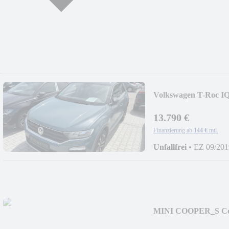
Volkswagen T-Roc 
13.790 €
Finanzierung ab
144 €
mtl.
Unfallfrei
•
EZ 09/201
MINI COOPER_S Co