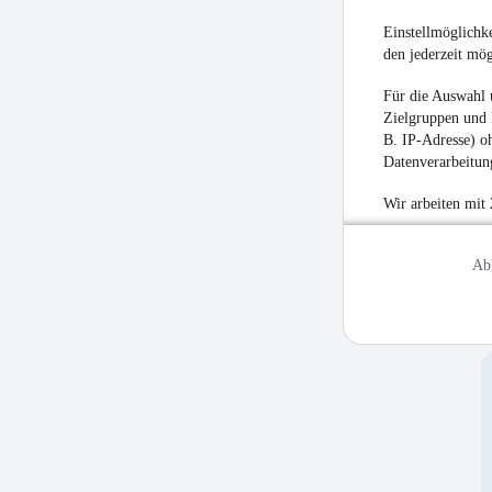
Einstellmöglichke
den jederzeit mö
Für die Auswahl 
Zielgruppen und 
B. IP-Adresse) oh
Datenverarbeitung
Wir arbeiten mit
Ab