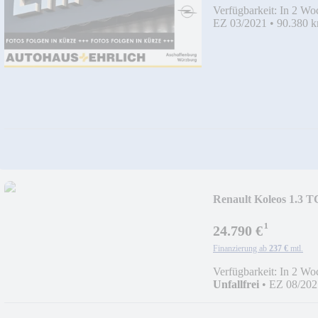
Verfügbarkeit: In 2 Wo
EZ 03/2021
•
90.380 
Renault Koleos 1.3 
¹
24.790 €
Finanzierung ab
237 €
mtl.
Verfügbarkeit: In 2 Wo
Unfallfrei
•
EZ 08/202