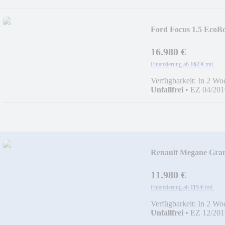
Ford Focus 1.5 Eco
SCHIEBEDACH+
16.980 €
Finanzierung ab
162 €
mtl.
Verfügbarkeit: In 2 Wo
Unfallfrei
•
EZ 04/201
Renault Megane Gra
BLUETO
11.980 €
Finanzierung ab
115 €
mtl.
Verfügbarkeit: In 2 Wo
Unfallfrei
•
EZ 12/201