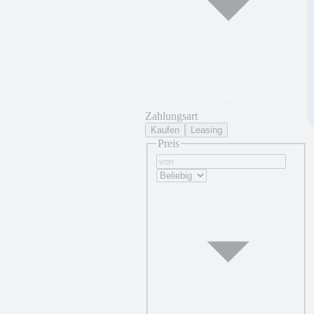
Zahlungsart
Kaufen
Leasing
Preis