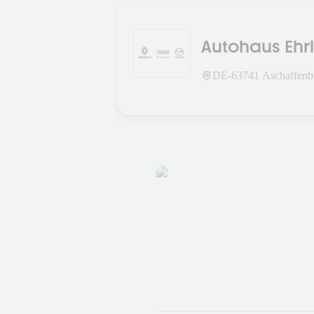
Autohaus Ehr
DE-
63741
Aschaffenb