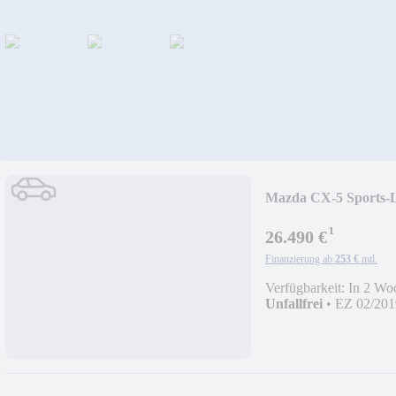
Mazda CX-5 Sport
¹
26.490 €
Finanzierung ab
253 €
mtl.
Verfügbarkeit: In 2 Wo
Unfallfrei
•
EZ 02/201