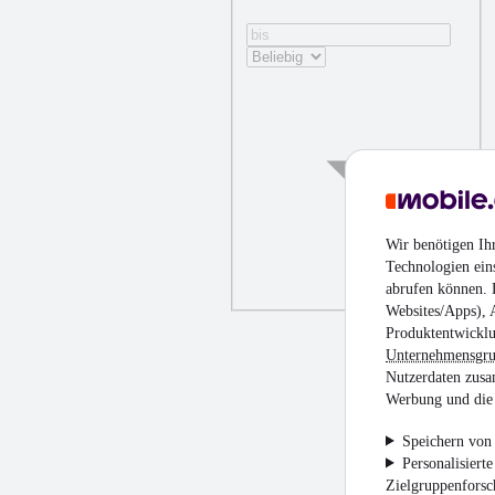
Wir benötigen Ih
Technologien ein
abrufen können. D
Websites/Apps), 
Produktentwicklu
Unternehmensgr
Nutzerdaten zusa
Werbung und die 
Speichern von 
Personalisiert
Zielgruppenfors