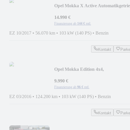
Opel Mokka X Active Automatikgetri
14.990 €
Finanzierung ab
144 €
mtl.
EZ 10/2017
•
56.070 km
•
103 kW (140 PS)
•
Benzin
Kontakt
Park
Opel Mokka Edition 4x4,
AHK,Allwetterreifen
9.990 €
Finanzierung ab
96 €
mtl.
EZ 03/2016
•
124.200 km
•
103 kW (140 PS)
•
Benzin
Kontakt
Park