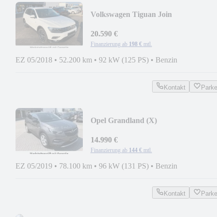
Volkswagen Tiguan Join
20.590 €
Finanzierung ab
198 €
mtl.
EZ 05/2018
•
52.200 km
•
92 kW (125 PS)
•
Benzin
Kontakt
Park
Opel Grandland (X)
14.990 €
Finanzierung ab
144 €
mtl.
EZ 05/2019
•
78.100 km
•
96 kW (131 PS)
•
Benzin
Kontakt
Park