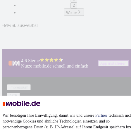
2
Weiter
¹
MwSt. ausweisbar
4.6 Sterne
App installieren
Nutze mobile.de schnell und einfach
Impressum
AGB
Vertrag widerrufen
Datenschutz
Wir benötigen Ihre Einwilligung, damit wir und unsere
Partner
technisch nic
notwendige Cookies und ähnliche Technologien einsetzen und so
Datenschutzeinstellungen
personenbezogene Daten (z. B. IP-Adresse) auf Ihrem Endgerät speichern bz
Erklärung zur Barrierefreiheit