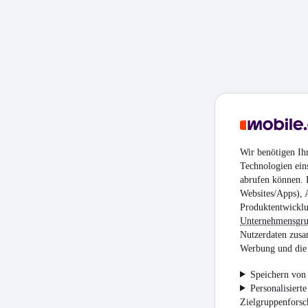
Wir benötigen Ih
Technologien ein
abrufen können. D
Websites/Apps), 
Produktentwicklu
Unternehmensgr
Nutzerdaten zusa
Werbung und die 
Speichern von 
Personalisiert
Zielgruppenfors