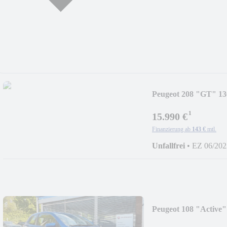
Peugeot 208 "GT" 13
¹
15.990 €
Finanzierung ab
143 €
mtl.
Unfallfrei
•
EZ 06/202
Peugeot 108 "Active"