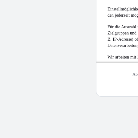
Einstellmöglichke
den jederzeit mö
Für die Auswahl 
Zielgruppen und 
B. IP-Adresse) oh
Datenverarbeitung
Wir arbeiten mit
Ab