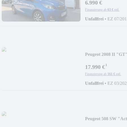
6.990 €
Finanzierung ab
63 €
mtl.
Unfallfrei
•
EZ 07/201
Peugeot 2008 II "GT
¹
17.990 €
Finanzierung ab
161 €
mtl.
Unfallfrei
•
EZ 03/202
Peugeot 508 SW "Act