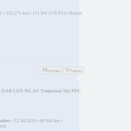
1
•
102.271 km
•
131 kW (178 PS)
•
Benzin
Kontakt
Parken
ge DAB LED WLAN Tempomat Shz PDC
haden
•
EZ 08/2020
•
80.984 km
•
zin