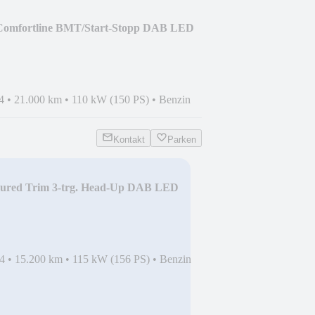
Comfortline BMT/Start-Stopp DAB LED
4
•
21.000 km
•
110 kW (150 PS)
•
Benzin
Kontakt
Parken
ured Trim 3-trg. Head-Up DAB LED
4
•
15.200 km
•
115 kW (156 PS)
•
Benzin