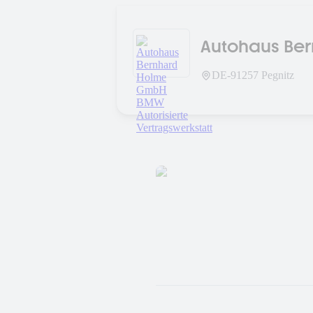
Autohaus Ber
Vertragswerk
DE-
91257
Pegnitz