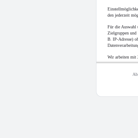
Einstellmöglichke
den jederzeit mö
Für die Auswahl 
Zielgruppen und 
B. IP-Adresse) oh
Datenverarbeitung
Wir arbeiten mit
Ab