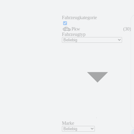
Fahrzeugkategorie
Pkw
(
30
)
Fahrzeugtyp
Marke