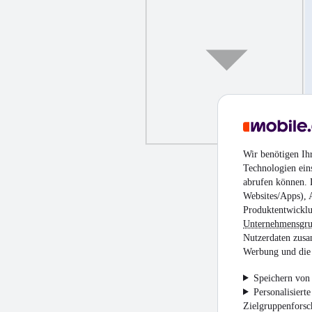
Wir benötigen Ih
Technologien ein
abrufen können. D
Websites/Apps), 
Produktentwicklu
Unternehmensgr
Nutzerdaten zusa
Werbung und die 
Speichern von 
Personalisiert
Zielgruppenfors