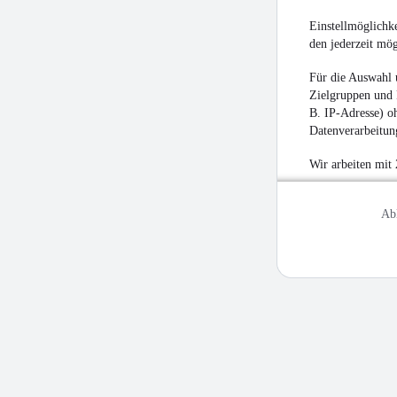
Einstellmöglichke
den jederzeit mö
Für die Auswahl 
Zielgruppen und 
B. IP-Adresse) oh
Datenverarbeitung
Wir arbeiten mit
Ab