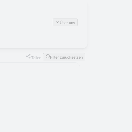
Über uns
Filter zurücksetzen
Teilen