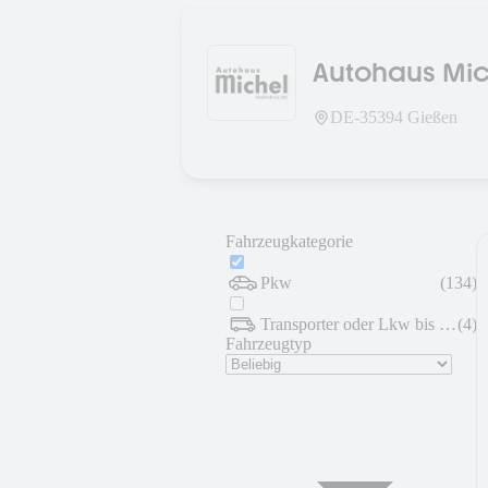
Autohaus Mic
DE-
35394
Gießen
Fahrzeugkategorie
Pkw
(
134
)
Transporter oder Lkw bis 7,5 t
(
4
)
Fahrzeugtyp