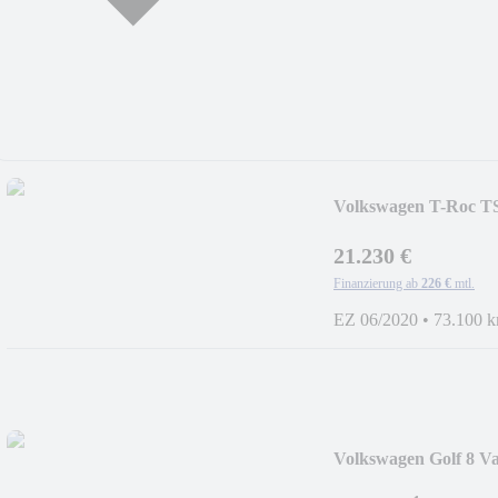
Volkswagen T-Roc 
Alu-19Z
21.230 €
Finanzierung ab
226 €
mtl.
EZ 06/2020
•
73.100 
Volkswagen Golf 8 V
N