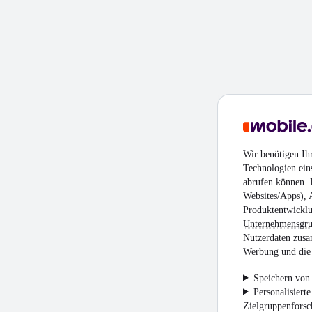
Wir benötigen Ih
Technologien ein
abrufen können. D
Websites/Apps), 
Produktentwicklu
Unternehmensgr
Nutzerdaten zusa
Werbung und die 
Speichern von 
Personalisiert
Zielgruppenfors