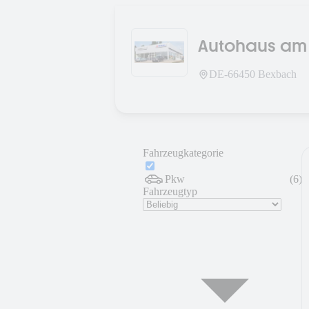
Autohaus am
DE-
66450
Bexbach
Fahrzeugkategorie
Pkw
(
6
)
Fahrzeugtyp