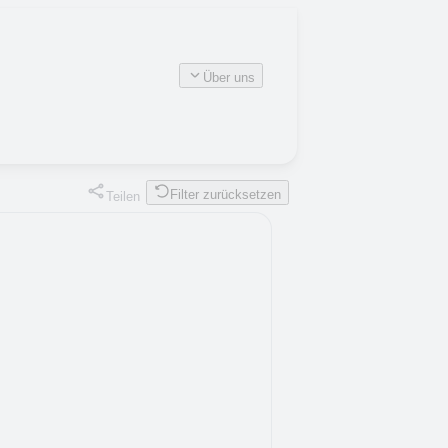
Über uns
Filter zurücksetzen
Teilen