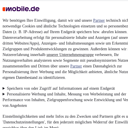
Wir benötigen Ihre Einwilligung, damit wir und unsere
Partner
technisch nic
notwendige Cookies und ähnliche Technologien einsetzen und so personenbe
Daten (z. B. IP-Adresse) auf Ihrem Endgerät speichern bzw. abrufen können.
Datenverarbeitung erfolgt für personalisierte Inhalte und Anzeigen (auf unse
dritten Websites/Apps), Anzeigen- und Inhaltsmessungen sowie um Erkenntni
Zielgruppen und Produktentwicklungen zu gewinnen. Außerdem können wir 
Nutzererfahrung innerhalb
unserer Unternehmensgruppe
verbessern, Ihr
Nutzungsverhalten analysieren sowie Segmente mit pseudonymisierten Nutze
zusammenstellen und Dritten über unsere
Partner
einen Datenabgleich zur
Personalisierung ihrer Werbung und die Möglichkeit anbieten, ähnliche Nutze
eigenen Datenbestand zu identifizieren.
Speichern von oder Zugriff auf Informationen auf einem Endgerät
Personalisierte Werbung und Inhalte, Messung von Werbeleistung und der
Performance von Inhalten, Zielgruppenforschung sowie Entwicklung und Ve
von Angeboten
Einstellmöglichkeiten und mehr Infos zu den Zwecken und Partnern gibt es u
'Datenschutzeinstellungen', für den jederzeit möglichen Widerruf der Einwil
erreichbar über den Link im Menü.