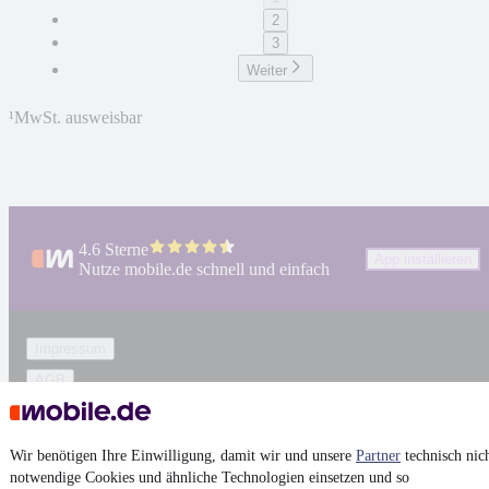
2
3
Weiter
¹
MwSt. ausweisbar
4.6 Sterne
App installieren
Nutze mobile.de schnell und einfach
Impressum
AGB
Vertrag widerrufen
Datenschutz
Wir benötigen Ihre Einwilligung, damit wir und unsere
Partner
technisch nic
Datenschutzeinstellungen
notwendige Cookies und ähnliche Technologien einsetzen und so