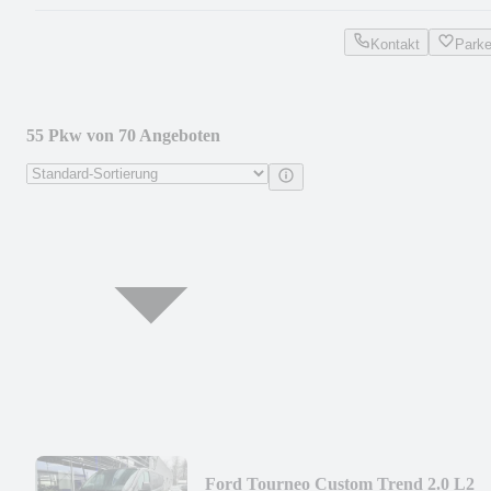
Kontakt
Park
55 Pkw von 70 Angeboten
Ford Tourneo Custom Trend 2.0 L2