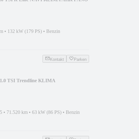
km
•
132 kW (179 PS)
•
Benzin
Kontakt
Parken
 1.0 TSI Trendline KLIMA
5
•
71.520 km
•
63 kW (86 PS)
•
Benzin