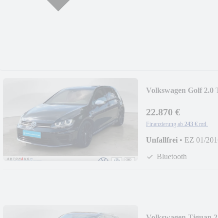
Volkswagen Golf 2
22.870 €
Finanzierung ab
243 €
mtl.
Unfallfrei
•
EZ 01/201
Bluetooth
Volkswagen Tiguan