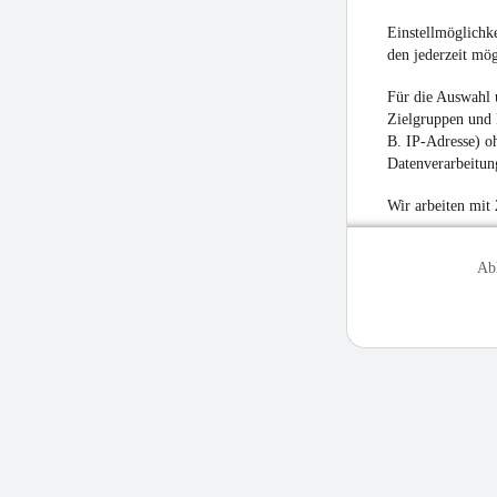
Einstellmöglichke
den jederzeit mö
Für die Auswahl 
Zielgruppen und 
B. IP-Adresse) oh
Datenverarbeitung
Wir arbeiten mit
Ab