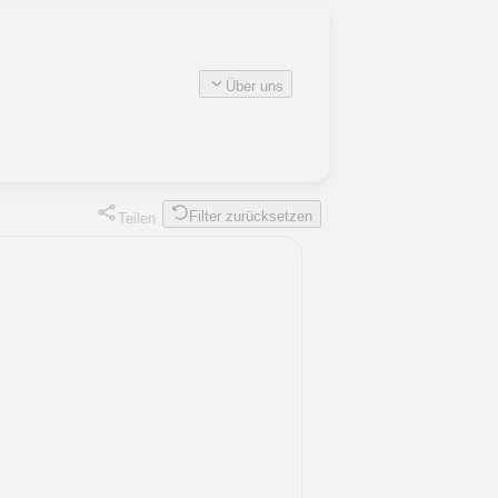
Über uns
Filter zurücksetzen
Teilen