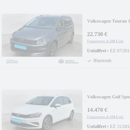
Volkswagen Touran
SITZE
22.730 €
Finanzierung ab
241 €
mtl.
Unfallfrei
•
EZ 07/201
Bluetooth
Volkswagen Golf Spo
PDC
14.470 €
Finanzierung ab
154 €
mtl.
Unfallfrei
•
EZ 11/201