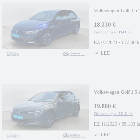
Volkswagen Golf 1.
LANE
18.230 €
Finanzierung ab
194 €
mtl.
EZ 07/2021
•
67.500 
LED
Volkswagen Golf 1.5
19.880 €
Finanzierung ab
211 €
mtl.
EZ 11/2020
•
55.183 
LED