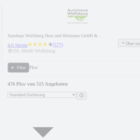
Autohaus Wolfsburg Hotz und Heitmann GmbH &
Co.KG
Über un
(
577
)
4.6 Sterne
DE-
38440
Wolfsburg
Pkw
Filter
476 Pkw von 515 Angeboten