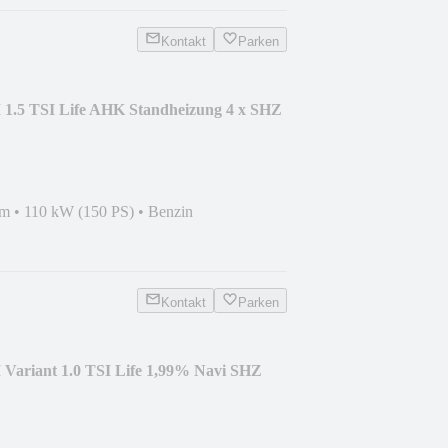
Kontakt
Parken
I 1.5 TSI Life AHK Standheizung 4 x SHZ
km
•
110 kW (150 PS)
•
Benzin
Kontakt
Parken
 Variant 1.0 TSI Life 1,99% Navi SHZ