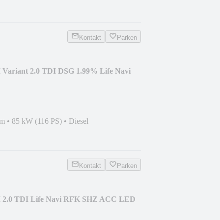
Kontakt
Parken
 Variant 2.0 TDI DSG 1.99% Life Navi
km
•
85 kW (116 PS)
•
Diesel
Kontakt
Parken
II 2.0 TDI Life Navi RFK SHZ ACC LED