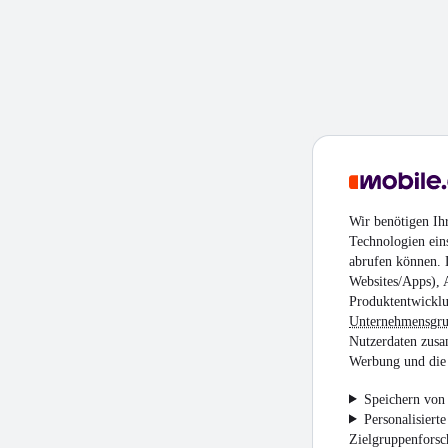
Wir benötigen Ih
Technologien ein
abrufen können. D
Websites/Apps), 
Produktentwicklu
Unternehmensgr
Nutzerdaten zusa
Werbung und die 
Speichern von 
Personalisiert
Zielgruppenfors