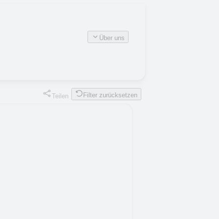
Über uns
Filter zurücksetzen
Teilen