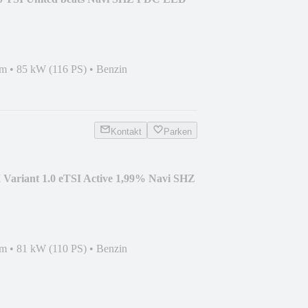
km
•
85 kW (116 PS)
•
Benzin
Kontakt
Parken
 Variant 1.0 eTSI Active 1,99% Navi SHZ
km
•
81 kW (110 PS)
•
Benzin