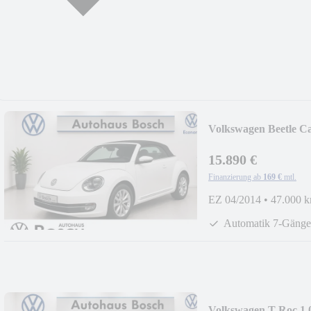
Volkswagen Beetle C
15.890 €
Finanzierung ab
169 €
mtl.
EZ 04/2014
•
47.000 
Automatik 7-Gänge
Volkswagen T-Roc 1.