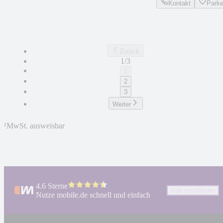
Kontakt
Park
Zurück
1/3
1
2
3
Weiter
¹
MwSt. ausweisbar
4.6 Sterne
App installieren
Nutze mobile.de schnell und einfach