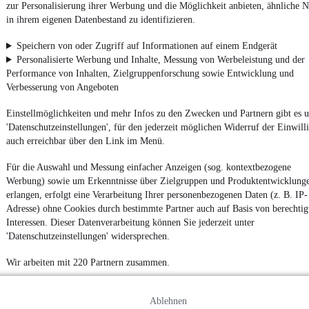
zur Personalisierung ihrer Werbung und die Möglichkeit anbieten, ähnliche N
Powered by
in ihrem eigenen Datenbestand zu identifizieren.
Speichern von oder Zugriff auf Informationen auf einem Endgerät
Personalisierte Werbung und Inhalte, Messung von Werbeleistung und der
Noch mehr
neue Autos
unterschiedlicher Marken, auch als
Leasing-Angebote
, gibt es bei mobile.de
Performance von Inhalten, Zielgruppenforschung sowie Entwicklung und
Verbesserung von Angeboten
Einstellmöglichkeiten und mehr Infos zu den Zwecken und Partnern gibt es u
'Datenschutzeinstellungen', für den jederzeit möglichen Widerruf der Einwill
auch erreichbar über den Link im Menü.
Für die Auswahl und Messung einfacher Anzeigen (sog. kontextbezogene
Werbung) sowie um Erkenntnisse über Zielgruppen und Produktentwicklung
erlangen, erfolgt eine Verarbeitung Ihrer personenbezogenen Daten (z. B. IP-
Adresse) ohne Cookies durch bestimmte Partner auch auf Basis von berechtig
Interessen. Dieser Datenverarbeitung können Sie jederzeit unter
'Datenschutzeinstellungen' widersprechen.
Wir arbeiten mit 220 Partnern zusammen.
Ablehnen