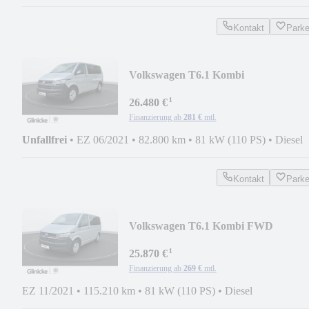
Kontakt
Park
Volkswagen T6.1 Kombi
¹
26.480 €
Finanzierung ab
281 €
mtl.
Unfallfrei
•
EZ 06/2021
•
82.800 km
•
81 kW (110 PS)
•
Diesel
Kontakt
Park
Volkswagen T6.1 Kombi FWD
¹
25.870 €
Finanzierung ab
269 €
mtl.
EZ 11/2021
•
115.210 km
•
81 kW (110 PS)
•
Diesel