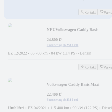
Kontakt
Park
NEU
Volkswagen Caddy Basis
¹
24.800 €
Finanzierung ab
258 €
mtl.
EZ 12/2022
•
86.700 km
•
84 kW (114 PS)
•
Benzin
Kontakt
Park
Volkswagen Caddy Basis Maxi
¹
22.400 €
Finanzierung ab
238 €
mtl.
Unfallfrei
•
EZ 04/2021
•
115.400 km
•
90 kW (122 PS)
•
Diesel