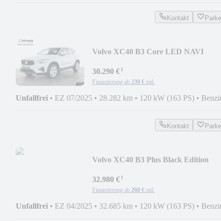
Kontakt
Park
Volvo XC40 B3 Core LED NAVI
KAMERA 18LM
¹
30.290 €
Finanzierung ab
239 €
mtl.
Unfallfrei
•
EZ 07/2025
•
28.282 km
•
120 kW (163 PS)
•
Benzi
Kontakt
Park
Volvo XC40 B3 Plus Black Edition
20LM LED NAVI
¹
32.980 €
Finanzierung ab
260 €
mtl.
Unfallfrei
•
EZ 04/2025
•
32.685 km
•
120 kW (163 PS)
•
Benzi