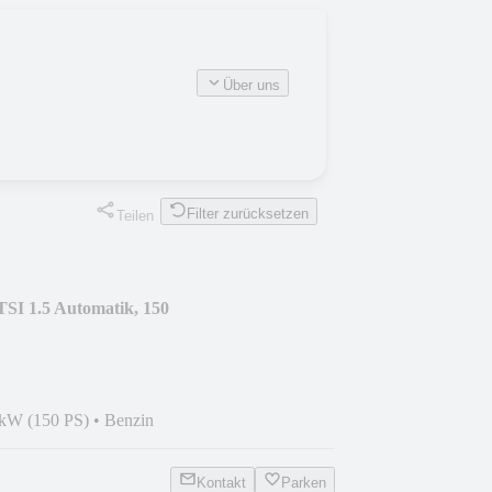
Über uns
Filter zurücksetzen
Teilen
TSI 1.5 Automatik, 150
 kW (150 PS)
•
Benzin
Kontakt
Parken