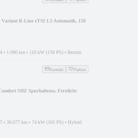
 Variant R-Line eTSI 1.5 Automatik, 150
4
•
1.990 km
•
110 kW (150 PS)
•
Benzin
Kontakt
Parken
Comfort SHZ Spurhalteass. Fernlicht
7
•
39.077 km
•
74 kW (101 PS)
•
Hybrid