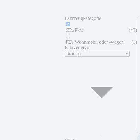
Fahrzeugkategorie
Pkw
(
45
)
Wohnmobil oder -wagen
(
1
)
Fahrzeugtyp