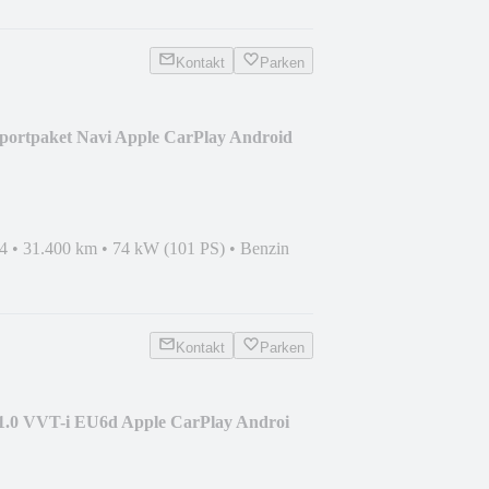
Kontakt
Parken
Sportpaket Navi Apple CarPlay Android
4
•
31.400 km
•
74 kW (101 PS)
•
Benzin
Kontakt
Parken
 1.0 VVT-i EU6d Apple CarPlay Androi