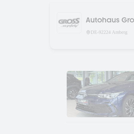
Autohaus Gr
DE-
92224
Amberg