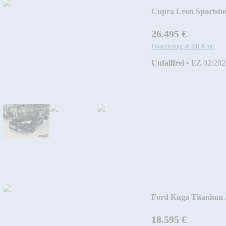
Cupra Leon Sportsto
26.495 €
Finanzierung ab
231 €
mtl.
Unfallfrei
•
EZ 02/202
Ford Kuga Titanium 
18.595 €