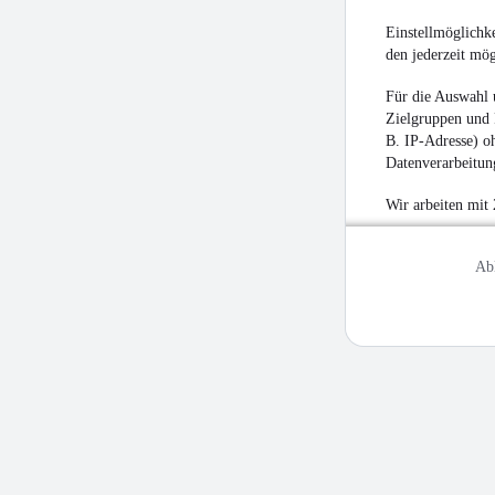
Einstellmöglichke
den jederzeit mö
Für die Auswahl 
Zielgruppen und 
B. IP-Adresse) oh
Datenverarbeitung
Wir arbeiten mit
Ab