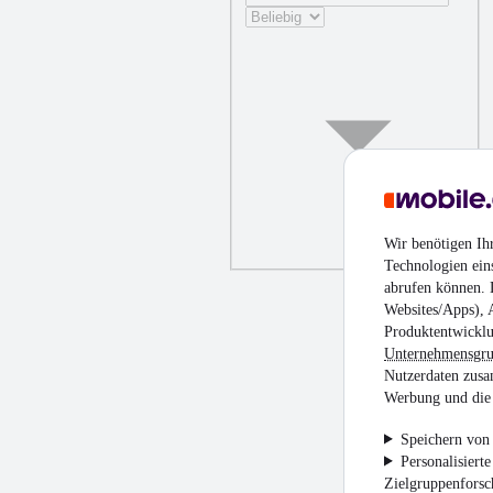
Wir benötigen Ih
Technologien ein
abrufen können. D
Websites/Apps), 
Produktentwicklu
Unternehmensgr
Nutzerdaten zusa
Werbung und die 
Speichern von 
Personalisiert
Zielgruppenfors