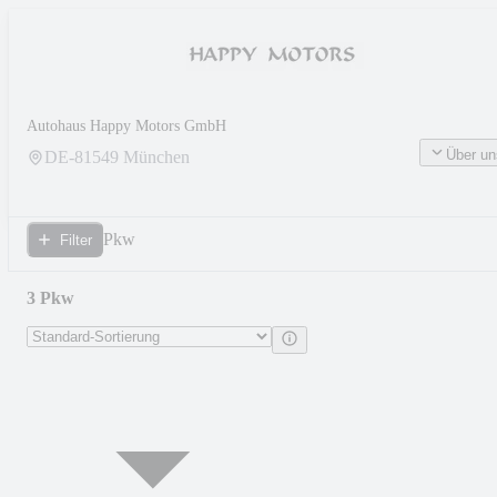
Autohaus Happy Motors GmbH
Über un
DE-
81549
München
Pkw
Filter
3 Pkw