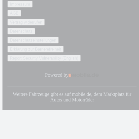
Impressum
AGB
Vertrag widerrufen
Datenschutz
Datenschutzeinstellungen
Erklärung zur Barrierefreiheit
Report Security Vulnerability (English)
Powered by
Weitere Fahrzeuge gibt es auf mobile.de, dem Marktplatz für
Autos
und
Motorräder