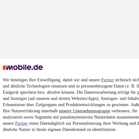
Wir benötigen Ihre Einwilligung, damit wir und unsere
Partner
technisch nic
und ähnliche Technologien einsetzen und so personenbezogene Daten (z. B. 
Endgerät speichern bzw. abrufen können. Die Datenverarbeitung erfolgt für pe
und Anzeigen (auf unseren und dritten Websites/Apps), Anzeigen- und Inhal
Erkenntnisse über Zielgruppen und Produktentwicklungen zu gewinnen. Auß
Ihre Nutzererfahrung innerhalb
unserer Unternehmensgruppe
verbessern, Ihr
analysieren sowie Segmente mit pseudonymisierten Nutzerdaten zusammenstel
unsere
Partner
einen Datenabgleich zur Personalisierung ihrer Werbung und d
ähnliche Nutzer in ihrem eigenen Datenbestand zu identifizieren.