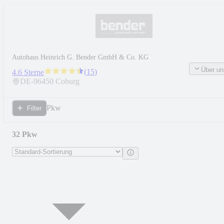
Autohaus Heinrich G. Bender GmbH & Co. KG
Über un
(
15
)
4.6 Sterne
DE-
96450
Coburg
Pkw
Filter
32 Pkw