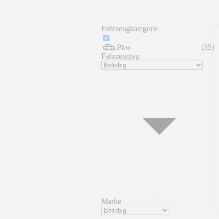
Fahrzeugkategorie
Pkw
(
35
)
Fahrzeugtyp
Marke