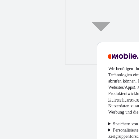
Wir benötigen Ih
Technologien ein
abrufen können. D
Websites/Apps), 
Produktentwicklu
Unternehmensgr
Nutzerdaten zusa
Werbung und die 
Speichern von 
Personalisiert
Zielgruppenfors