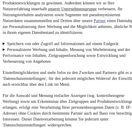
Produktentwicklungen zu gewinnen. Außerdem können wir so Ihre
Nutzererfahrung innerhalb
unserer Unternehmensgruppe
verbessern, Ihr
Nutzungsverhalten analysieren sowie Segmente mit pseudonymisierten
Noch mehr
neue Autos
unterschiedlicher Marken, auch als
Leasing-Angebote
, gibt es bei mobile.de
Nutzerdaten zusammenstellen und Dritten über unsere
Partner
einen Datenabg
zur Personalisierung ihrer Werbung und die Möglichkeit anbieten, ähnliche N
in ihrem eigenen Datenbestand zu identifizieren.
Speichern von oder Zugriff auf Informationen auf einem Endgerät
Personalisierte Werbung und Inhalte, Messung von Werbeleistung und der
Performance von Inhalten, Zielgruppenforschung sowie Entwicklung und
Verbesserung von Angeboten
Einstellmöglichkeiten und mehr Infos zu den Zwecken und Partnern gibt es u
'Datenschutzeinstellungen', für den jederzeit möglichen Widerruf der Einwill
auch erreichbar über den Link im Menü.
Für die Auswahl und Messung einfacher Anzeigen (sog. kontextbezogene
Werbung) sowie um Erkenntnisse über Zielgruppen und Produktentwicklung
erlangen, erfolgt eine Verarbeitung Ihrer personenbezogenen Daten (z. B. IP-
Adresse) ohne Cookies durch bestimmte Partner auch auf Basis von berechtig
Interessen. Dieser Datenverarbeitung können Sie jederzeit unter
'Datenschutzeinstellungen' widersprechen.