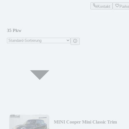
Kontakt
Park
35 Pkw
MINI Cooper Mini Classic Trim
Digitales Cockpit LED M