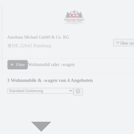
Autohaus Michael GmbH & Co. KG
Über un
DE-
22043
Hamburg
Wohnmobil oder -wagen
Filter
3 Wohnmobile & -wagen von 4 Angeboten