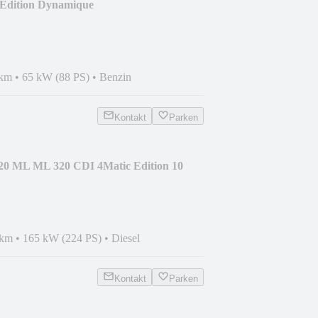
I Edition Dynamique
 km
•
65 kW (88 PS)
•
Benzin
Kontakt
Parken
20 ML ML 320 CDI 4Matic Edition 10
 km
•
165 kW (224 PS)
•
Diesel
Kontakt
Parken