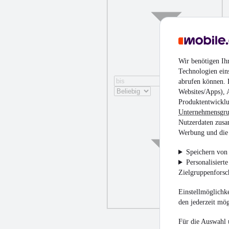
Wir benötigen Ih
Technologien ein
abrufen können. D
Websites/Apps), 
Produktentwicklu
Unternehmensgr
Nutzerdaten zusa
Werbung und die 
Speichern von 
Personalisiert
Zielgruppenfors
Einstellmöglichke
den jederzeit mö
Für die Auswahl 