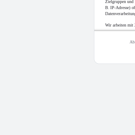
Zielgruppen und 
B. IP-Adresse) oh
Datenverarbeitung
Wir arbeiten mit
Ab