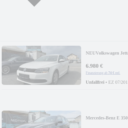
NEU
Volkswagen Jett
6.980 €
Finanzierung ab
74 €
mtl.
Unfallfrei
•
EZ 07/201
Mercedes-Benz E 350