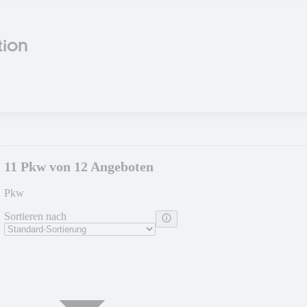
tion
11 Pkw von 12 Angeboten
Pkw
Sortieren nach