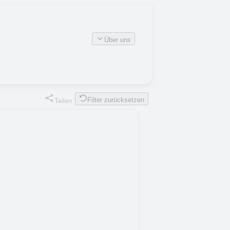
Über uns
Filter zurücksetzen
Teilen