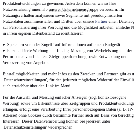
Produktentwicklungen zu gewinnen. Außerdem können wir so Ihre
Nutzererfahrung innerhalb
unserer Unternehmensgruppe
verbessern, Ihr
Nutzungsverhalten analysieren sowie Segmente mit pseudonymisierten
Von
Auto verkaufen
über
E-Bikes
und
Gebrauchtwagen
:
Besuche
mobile.de
Nutzerdaten zusammenstellen und Dritten über unsere
Partner
einen Datenabg
zur Personalisierung ihrer Werbung und die Möglichkeit anbieten, ähnliche N
in ihrem eigenen Datenbestand zu identifizieren.
Speichern von oder Zugriff auf Informationen auf einem Endgerät
Personalisierte Werbung und Inhalte, Messung von Werbeleistung und der
Performance von Inhalten, Zielgruppenforschung sowie Entwicklung und
Verbesserung von Angeboten
Einstellmöglichkeiten und mehr Infos zu den Zwecken und Partnern gibt es u
'Datenschutzeinstellungen', für den jederzeit möglichen Widerruf der Einwill
auch erreichbar über den Link im Menü.
Für die Auswahl und Messung einfacher Anzeigen (sog. kontextbezogene
Werbung) sowie um Erkenntnisse über Zielgruppen und Produktentwicklung
erlangen, erfolgt eine Verarbeitung Ihrer personenbezogenen Daten (z. B. IP-
Adresse) ohne Cookies durch bestimmte Partner auch auf Basis von berechtig
Interessen. Dieser Datenverarbeitung können Sie jederzeit unter
'Datenschutzeinstellungen' widersprechen.