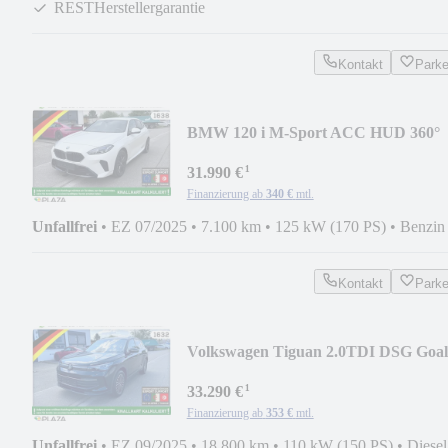
RESTHerstellergarantie
Kontakt
Park
BMW 120 i M-Sport ACC HUD 360°
H/K eSITZ eHECK KoZG
¹
31.990 €
Finanzierung ab
340 €
mtl.
Unfallfrei
•
EZ 07/2025
•
7.100 km
•
125 kW (170 PS)
•
Benzin
Kontakt
Park
Volkswagen Tiguan 2.0TDI DSG Goal
AHK ACC 360 LED+ NAVI SHZ
¹
33.290 €
Finanzierung ab
353 €
mtl.
Unfallfrei
•
EZ 09/2025
•
18.800 km
•
110 kW (150 PS)
•
Diesel