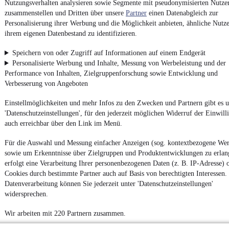
Nutzungsverhalten analysieren sowie Segmente mit pseudonymisierten Nutze
Noch mehr
neue Autos
unterschiedlicher Marken, auch als
zusammenstellen und Dritten über unsere
Partner
einen Datenabgleich zur
Leasing-Angebote
, gibt es bei mobile.de
Personalisierung ihrer Werbung und die Möglichkeit anbieten, ähnliche Nutze
ihrem eigenen Datenbestand zu identifizieren.
Speichern von oder Zugriff auf Informationen auf einem Endgerät
Personalisierte Werbung und Inhalte, Messung von Werbeleistung und der
Performance von Inhalten, Zielgruppenforschung sowie Entwicklung und
Verbesserung von Angeboten
Einstellmöglichkeiten und mehr Infos zu den Zwecken und Partnern gibt es u
'Datenschutzeinstellungen', für den jederzeit möglichen Widerruf der Einwill
auch erreichbar über den Link im Menü.
Für die Auswahl und Messung einfacher Anzeigen (sog. kontextbezogene We
sowie um Erkenntnisse über Zielgruppen und Produktentwicklungen zu erlan
erfolgt eine Verarbeitung Ihrer personenbezogenen Daten (z. B. IP-Adresse) 
Cookies durch bestimmte Partner auch auf Basis von berechtigten Interessen.
Datenverarbeitung können Sie jederzeit unter 'Datenschutzeinstellungen'
widersprechen.
Wir arbeiten mit 220 Partnern zusammen.