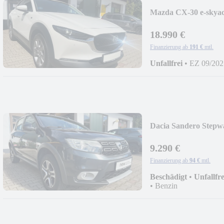
Mazda CX-30 e-skyac
18.990 €
Finanzierung ab
191 €
mtl.
Unfallfrei
•
EZ 09/202
Dacia Sandero Stepw
9.290 €
Finanzierung ab
94 €
mtl.
Beschädigt
•
Unfallfre
•
Benzin