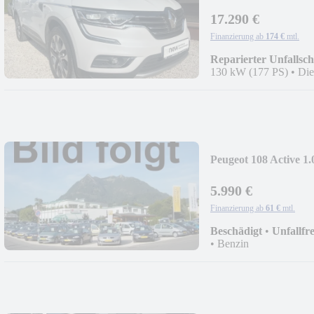
17.290 €
Finanzierung ab
174 €
mtl.
Reparierter Unfallsc
130 kW (177 PS)
•
Die
Peugeot 108 Active 1
5.990 €
Finanzierung ab
61 €
mtl.
Beschädigt
•
Unfallfre
•
Benzin