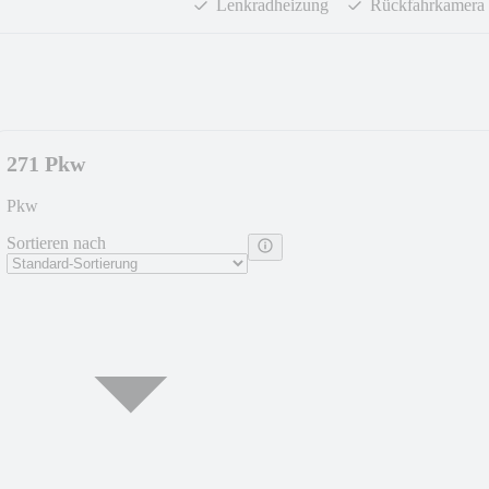
Lenkradheizung
Rückfahrkamera
271 Pkw
Pkw
Sortieren nach