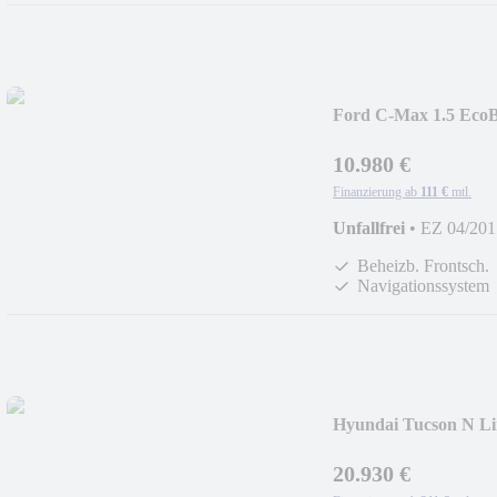
Ford C-Max 1.5 Eco
10.980 €
Finanzierung ab
111 €
mtl.
Unfallfrei
•
EZ 04/201
Beheizb. Frontsch.
Navigationssystem
Hyundai Tucson N L
20.930 €