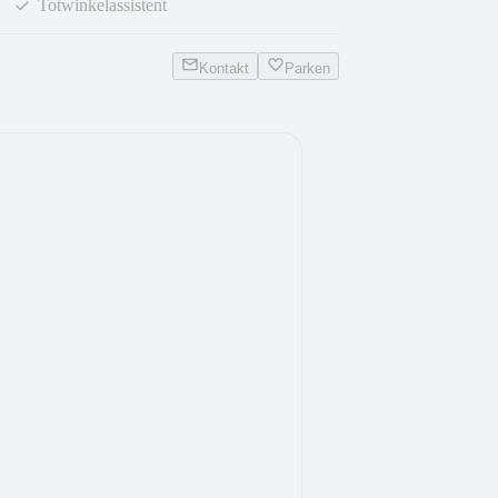
Totwinkelassistent
Kontakt
Parken