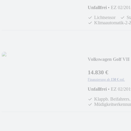
Unfallfrei
•
EZ 02/201
Lichtsensor
St
Klimaautomatik-2-
Volkswagen Golf VII
14.830 €
Finanzierung ab
150 €
mtl.
Unfallfrei
•
EZ 02/201
Klappb. Beifahrers.
Müdigkeitserkennu