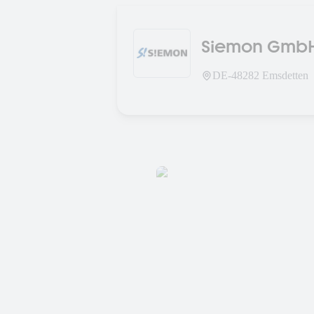
Siemon Gmb
DE-
48282
Emsdetten