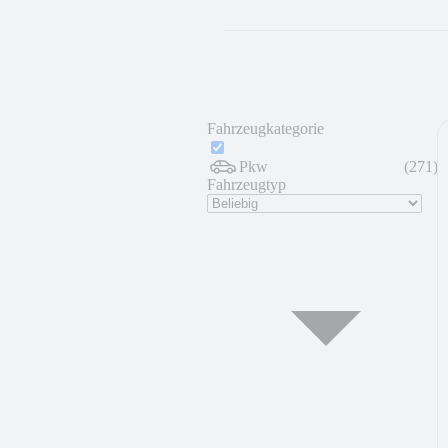
Fahrzeugkategorie
Pkw
(
271
)
Fahrzeugtyp