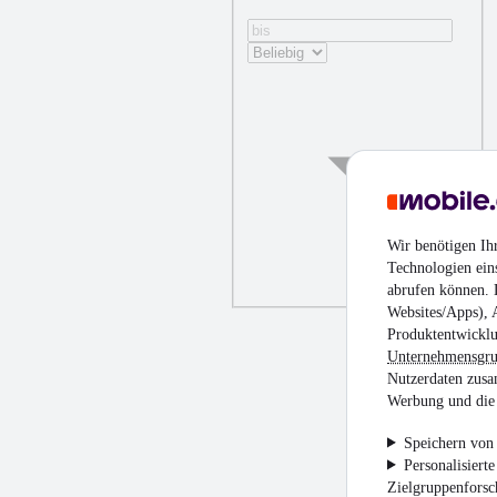
Wir benötigen Ih
Technologien ein
abrufen können. D
Websites/Apps), 
Produktentwicklu
Unternehmensgr
Nutzerdaten zusa
Werbung und die 
Speichern von 
Personalisiert
Zielgruppenfors