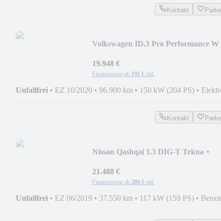
Kontakt
Park
Volkswagen ID.3 Pro Performance W
1st ACC+AHK+LED+Navi+SHZ
19.948 €
Finanzierung ab
191 €
mtl.
Unfallfrei
•
EZ 10/2020
•
96.900 km
•
150 kW (204 PS)
•
Elektr
Kontakt
Park
Nissan Qashqai 1.3 DIG-T Tekna +
Tekna+ ACC+LED+Navi+SD
21.488 €
Finanzierung ab
206 €
mtl.
Unfallfrei
•
EZ 06/2019
•
37.550 km
•
117 kW (159 PS)
•
Benzi