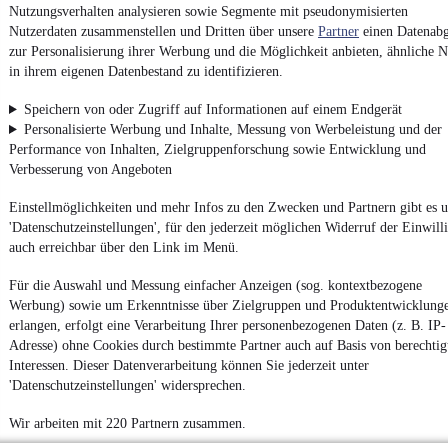
Nutzungsverhalten analysieren sowie Segmente mit pseudonymisierten
Nutzerdaten zusammenstellen und Dritten über unsere
Partner
einen Datenabg
zur Personalisierung ihrer Werbung und die Möglichkeit anbieten, ähnliche N
Ob
Neuwagen
,
Gebrauchtwagen
oder
Leasing-Angebote
: Alle
Fahrzeuge gibt es bei mobile.de
in ihrem eigenen Datenbestand zu identifizieren.
Speichern von oder Zugriff auf Informationen auf einem Endgerät
Personalisierte Werbung und Inhalte, Messung von Werbeleistung und der
Performance von Inhalten, Zielgruppenforschung sowie Entwicklung und
Verbesserung von Angeboten
Einstellmöglichkeiten und mehr Infos zu den Zwecken und Partnern gibt es u
'Datenschutzeinstellungen', für den jederzeit möglichen Widerruf der Einwill
auch erreichbar über den Link im Menü.
Für die Auswahl und Messung einfacher Anzeigen (sog. kontextbezogene
Werbung) sowie um Erkenntnisse über Zielgruppen und Produktentwicklung
erlangen, erfolgt eine Verarbeitung Ihrer personenbezogenen Daten (z. B. IP-
Adresse) ohne Cookies durch bestimmte Partner auch auf Basis von berechtig
Interessen. Dieser Datenverarbeitung können Sie jederzeit unter
'Datenschutzeinstellungen' widersprechen.
Wir arbeiten mit 220 Partnern zusammen.