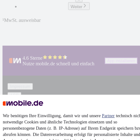
Weiter
¹
MwSt. ausweisbar
4.6 Sterne
App installieren
Nutze mobile.de schnell und einfach
Impressum
AGB
Vertrag widerrufen
Datenschutz
Wir benötigen Ihre Einwilligung, damit wir und unsere
Partner
technisch nic
notwendige Cookies und ähnliche Technologien einsetzen und so
Datenschutzeinstellungen
personenbezogene Daten (z. B. IP-Adresse) auf Ihrem Endgerät speichern bz
Erklärung zur Barrierefreiheit
abrufen können. Die Datenverarbeitung erfolgt für personalisierte Inhalte un