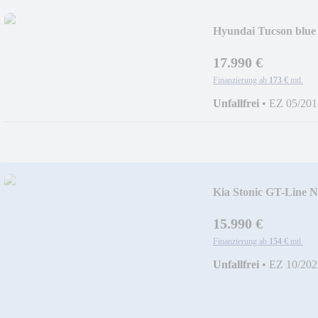
Hyundai Tucson bl
PAKET-
17.990 €
Finanzierung ab
173 €
mtl.
Unfallfrei
•
EZ 05/201
Kia Stonic GT-Line
15.990 €
Finanzierung ab
154 €
mtl.
Unfallfrei
•
EZ 10/202