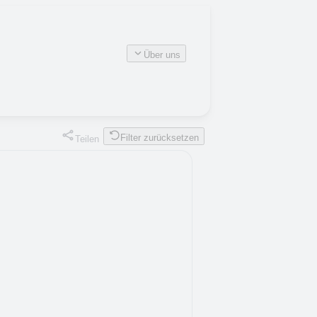
Über uns
Filter zurücksetzen
Teilen