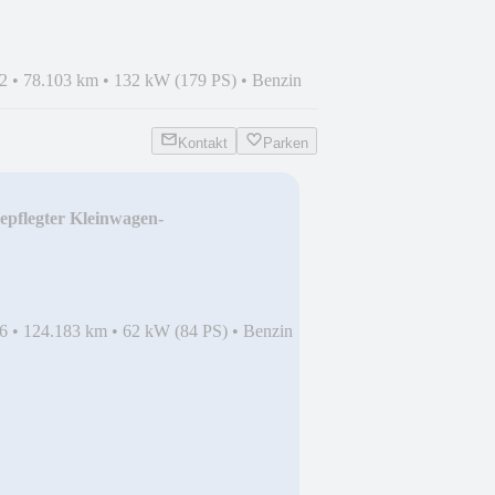
2
•
78.103 km
•
132 kW (179 PS)
•
Benzin
Kontakt
Parken
epflegter Kleinwagen-
6
•
124.183 km
•
62 kW (84 PS)
•
Benzin