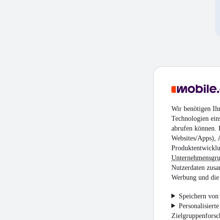
Wir benötigen Ih
Technologien ein
abrufen können. D
Websites/Apps), 
Produktentwicklu
Unternehmensgr
Nutzerdaten zusa
Werbung und die 
Speichern von 
Personalisiert
Zielgruppenfors