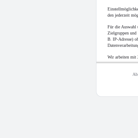
Einstellmöglichke
den jederzeit mö
Für die Auswahl 
Zielgruppen und 
B. IP-Adresse) oh
Datenverarbeitung
Wir arbeiten mit
Ab