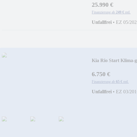
25.990 €
Finanzierung ab
249 €
mtl.
Unfallfrei
•
EZ 05/202
Kia Rio Start Klima-g
6.750 €
Finanzierung ab
65 €
mtl.
Unfallfrei
•
EZ 03/201