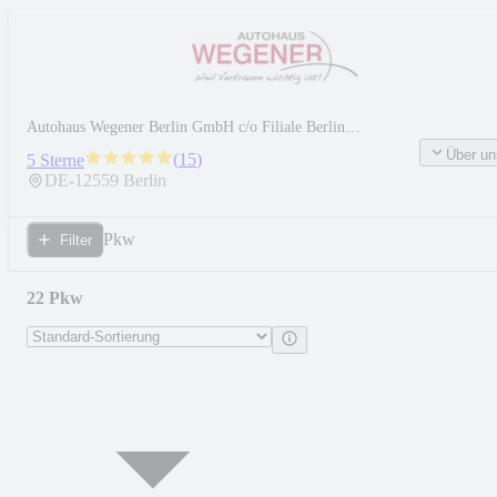
Autohaus Wegener Berlin GmbH c/o Filiale Berlin
Köpenick
Über un
(
15
)
5 Sterne
DE-
12559
Berlin
Pkw
Filter
22 Pkw