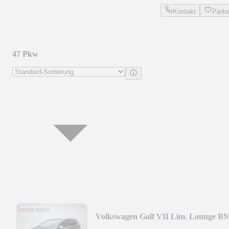
Kontakt
Park
47 Pkw
Volkswagen Golf VII Lim. Lounge B
*1.HAND*R-LINE*PDC*