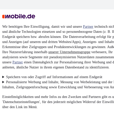
Wir benötigen Ihre Einwilligung, damit wir und unsere
Partner
technisch nic
und ähnliche Technologien einsetzen und so personenbezogene Daten (z. B. 
Endgerät speichern bzw. abrufen können. Die Datenverarbeitung erfolgt für pe
und Anzeigen (auf unseren und dritten Websites/Apps), Anzeigen- und Inhal
Erkenntnisse über Zielgruppen und Produktentwicklungen zu gewinnen. Auß
Ihre Nutzererfahrung innerhalb
unserer Unternehmensgruppe
verbessern, Ihr
analysieren sowie Segmente mit pseudonymisierten Nutzerdaten zusammenstel
unsere
Partner
einen Datenabgleich zur Personalisierung ihrer Werbung und d
anbieten, ähnliche Nutzer in ihrem eigenen Datenbestand zu identifizieren.
Speichern von oder Zugriff auf Informationen auf einem Endgerät
Personalisierte Werbung und Inhalte, Messung von Werbeleistung und der
Inhalten, Zielgruppenforschung sowie Entwicklung und Verbesserung von A
Einstellmöglichkeiten und mehr Infos zu den Zwecken und Partnern gibt es u
'Datenschutzeinstellungen', für den jederzeit möglichen Widerruf der Einwill
über den Link im Menü.