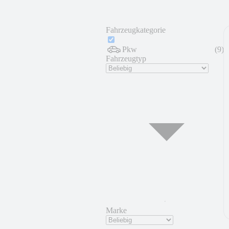
Fahrzeugkategorie
Pkw
(
9
)
Fahrzeugtyp
Marke