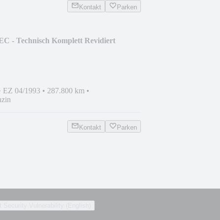
Kontakt
Parken
C - Technisch Komplett Revidiert
•
EZ 04/1993
•
287.800 km
•
zin
Kontakt
Parken
 Security Vulnerability (English)