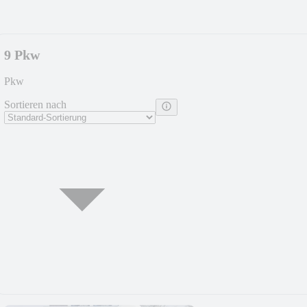
9 Pkw
Pkw
Sortieren nach