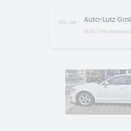
Auto-Lutz Gm
DE-
71364
Winnenden