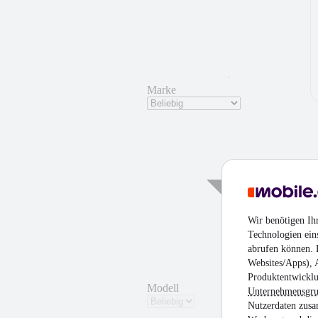
Marke
Wir benötigen Ih
Technologien ein
abrufen können. D
Websites/Apps), 
Produktentwicklu
Modell
Unternehmensgr
Nutzerdaten zusa