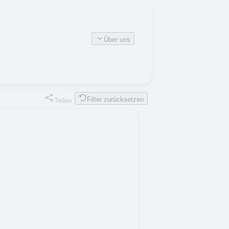
Über uns
Filter zurücksetzen
Teilen