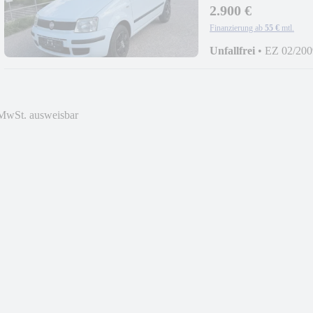
2.900 €
Finanzierung ab
55 €
mtl.
Unfallfrei
•
EZ 02/200
MwSt. ausweisbar