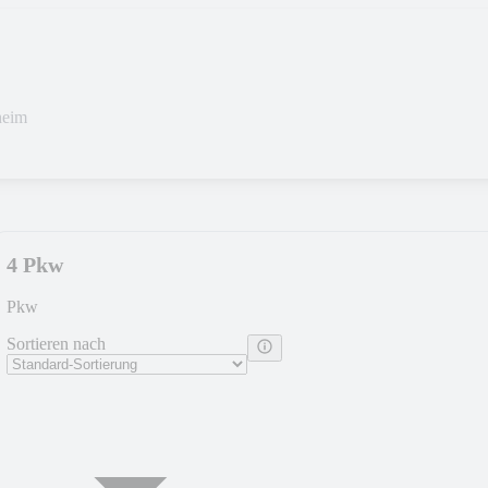
heim
4 Pkw
Pkw
Sortieren nach