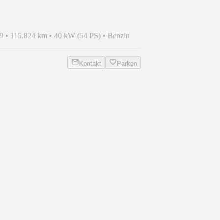
9
•
115.824 km
•
40 kW (54 PS)
•
Benzin
Kontakt
Parken