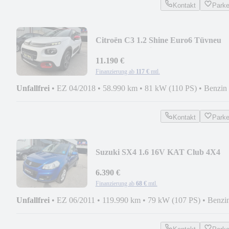
Kontakt
Park
Citroën C3 1.2 Shine Euro6 Tüvneu
1hand Automatik Kame
11.190 €
Finanzierung ab
117 €
mtl.
Unfallfrei
•
EZ 04/2018
•
58.990 km
•
81 kW (110 PS)
•
Benzin
Kontakt
Park
Suzuki SX4 1.6 16V KAT Club 4X4
Tüvneu Anhängerkupplun
6.390 €
Finanzierung ab
68 €
mtl.
Unfallfrei
•
EZ 06/2011
•
119.990 km
•
79 kW (107 PS)
•
Benzi