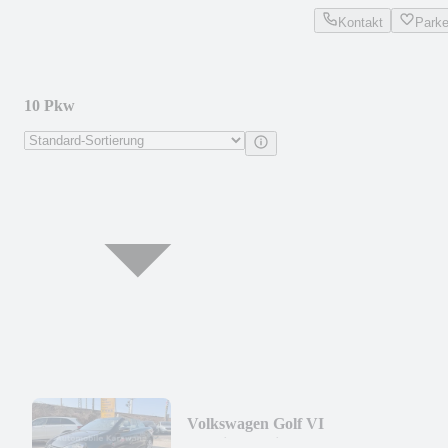
Kontakt
Park
10 Pkw
Volkswagen Golf VI
Cabriolet*Klima*Steuerkette NEU*