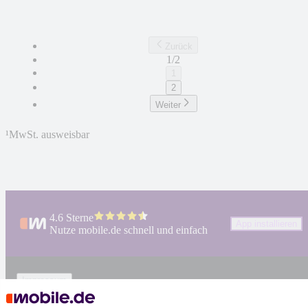
Zurück
1/2
1
2
Weiter
¹
MwSt. ausweisbar
4.6 Sterne
App installieren
Nutze mobile.de schnell und einfach
Impressum
AGB