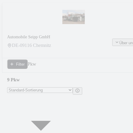
Automobile Seipp GmbH
Über un
DE-
09116
Chemnitz
Pkw
Filter
9 Pkw